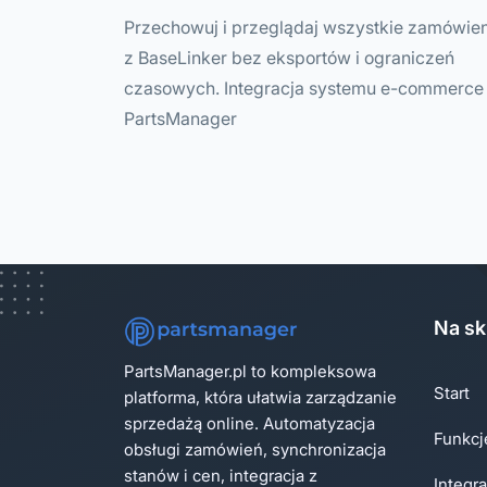
Przechowuj i przeglądaj wszystkie zamówie
z BaseLinker bez eksportów i ograniczeń
czasowych. Integracja systemu e-commerce
PartsManager
Na sk
PartsManager.pl to kompleksowa
Start
platforma, która ułatwia zarządzanie
sprzedażą online. Automatyzacja
Funkcj
obsługi zamówień, synchronizacja
stanów i cen, integracja z
Integra