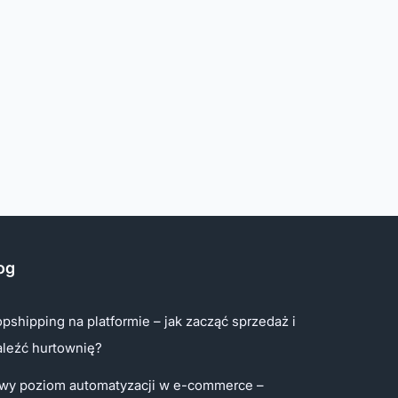
og
pshipping na platformie – jak zacząć sprzedaż i
aleźć hurtownię?
wy poziom automatyzacji w e-commerce –