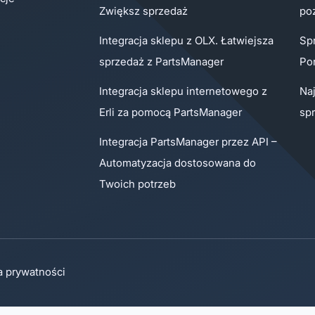
Zwiększ sprzedaż
poz
Integracja sklepu z OLX. Łatwiejsza
Sp
sprzedaż z PartsManager
Po
Integracja sklepu internetowego z
Na
Erli za pomocą PartsManager
sp
Integracja PartsManager przez API –
Automatyzacja dostosowana do
Twoich potrzeb
a prywatności