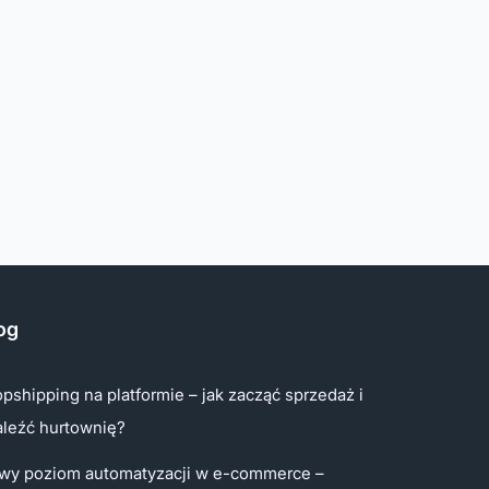
og
pshipping na platformie – jak zacząć sprzedaż i
aleźć hurtownię?
wy poziom automatyzacji w e-commerce –