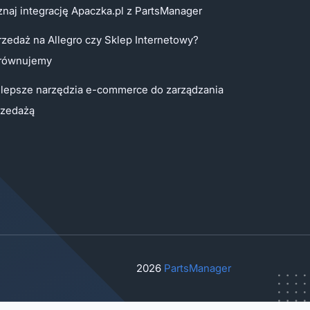
naj integrację Apaczka.pl z PartsManager
rzedaż na Allegro czy Sklep Internetowy?
równujemy
jlepsze narzędzia e-commerce do zarządzania
rzedażą
2026
PartsManager