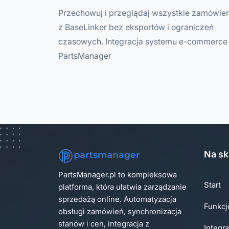
Przechowuj i przeglądaj wszystkie zamówie
z BaseLinker bez eksportów i ograniczeń
czasowych. Integracja systemu e-commerce
PartsManager
Na sk
PartsManager.pl to kompleksowa
Start
platforma, która ułatwia zarządzanie
sprzedażą online. Automatyzacja
Funkcj
obsługi zamówień, synchronizacja
stanów i cen, integracja z
Integra