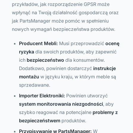
przykładów, jak rozporządzenie GPSR może
wpłynąć na Twoją działalność gospodarczą oraz
jak PartsManager może pomóc w spełnieniu
nowych wymagań bezpieczeństwa produktów.
Producent Mebli:
Musi przeprowadzić
ocenę
ryzyka
dla swoich produktów, aby zapewnić
ich
bezpieczeństwo
dla konsumentów.
Dodatkowo, powinien dostarczyć
instrukcje
montażu
w języku kraju, w którym meble są
sprzedawane.
Importer Elektroniki:
Powinien utworzyć
system monitorowania niezgodności
, aby
szybko reagować na potencjalne
problemy z
bezpieczeństwem
produktów.
Przypisywanie w PartsManager:
W