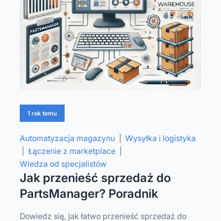
1 rok temu
Automatyzacja magazynu
|
Wysyłka i logistyka
|
Łączenie z marketplace
|
Wiedza od specjalistów
Jak przenieść sprzedaż do
PartsManager? Poradnik
Dowiedz się, jak łatwo przenieść sprzedaż do