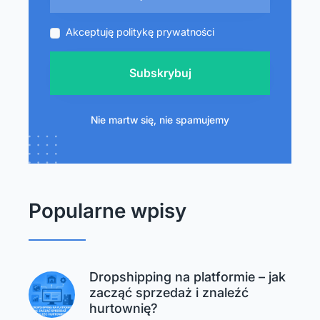
Akceptuję politykę prywatności
Subskrybuj
Nie martw się, nie spamujemy
Popularne wpisy
Dropshipping na platformie – jak
zacząć sprzedaż i znaleźć
hurtownię?