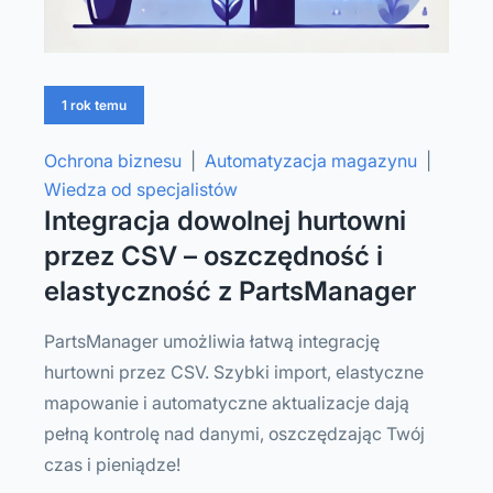
1 rok temu
Ochrona biznesu
|
Automatyzacja magazynu
|
Wiedza od specjalistów
Integracja dowolnej hurtowni
przez CSV – oszczędność i
elastyczność z PartsManager
PartsManager umożliwia łatwą integrację
hurtowni przez CSV. Szybki import, elastyczne
mapowanie i automatyczne aktualizacje dają
pełną kontrolę nad danymi, oszczędzając Twój
czas i pieniądze!