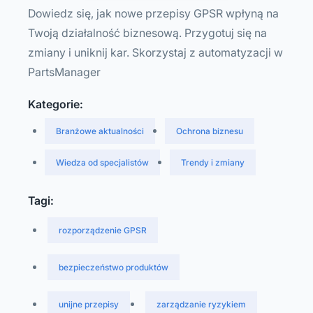
Dowiedz się, jak nowe przepisy GPSR wpłyną na
Twoją działalność biznesową. Przygotuj się na
zmiany i uniknij kar. Skorzystaj z automatyzacji w
PartsManager
Kategorie:
Branżowe aktualności
Ochrona biznesu
Wiedza od specjalistów
Trendy i zmiany
Tagi:
rozporządzenie GPSR
bezpieczeństwo produktów
unijne przepisy
zarządzanie ryzykiem