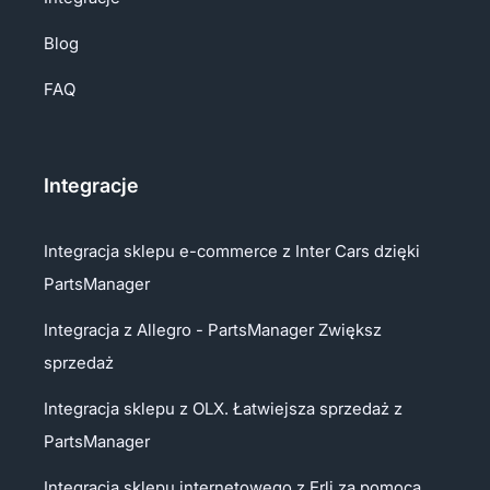
Blog
FAQ
Integracje
Integracja sklepu e-commerce z Inter Cars dzięki
PartsManager
Integracja z Allegro - PartsManager Zwiększ
sprzedaż
Integracja sklepu z OLX. Łatwiejsza sprzedaż z
PartsManager
Integracja sklepu internetowego z Erli za pomocą