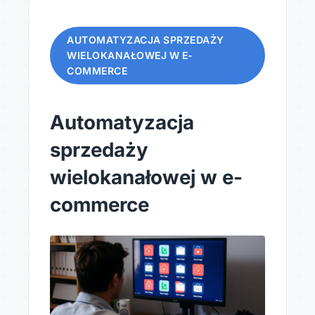
AUTOMATYZACJA SPRZEDAŻY
WIELOKANAŁOWEJ W E-
COMMERCE
Automatyzacja
sprzedaży
wielokanałowej w e-
commerce