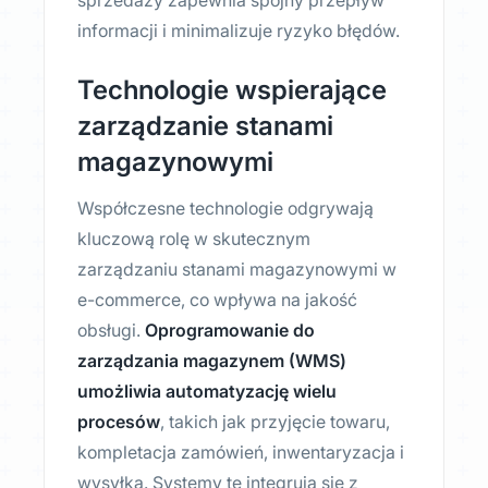
sprzedaży zapewnia spójny przepływ
informacji i minimalizuje ryzyko błędów.
Technologie wspierające
zarządzanie stanami
magazynowymi
Współczesne technologie odgrywają
kluczową rolę w skutecznym
zarządzaniu stanami magazynowymi w
e-commerce, co wpływa na jakość
obsługi.
Oprogramowanie do
zarządzania magazynem (WMS)
umożliwia automatyzację wielu
procesów
, takich jak przyjęcie towaru,
kompletacja zamówień, inwentaryzacja i
wysyłka. Systemy te integrują się z